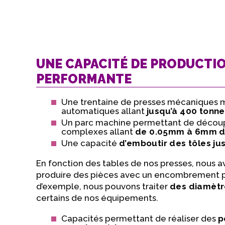
UNE CAPACITÉ DE PRODUCTIO
PERFORMANTE
Une trentaine de presses mécaniques 
automatiques allant
jusqu’à 400 tonn
Un parc machine permettant de découp
complexes allant
de 0.05mm à 6mm d
Une capacité
d’emboutir des tôles ju
En fonction des tables de nos presses, nous a
produire des pièces avec un encombrement plu
d’exemple, nous pouvons traiter
des diamètr
certains de nos équipements.
Capacités permettant de réaliser des
p