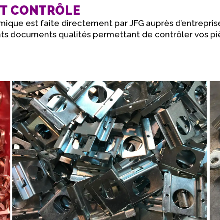
ET CONTRÔLE
ique est faite directement par JFG auprès d’entreprise
ents documents qualités permettant de contrôler vos piè