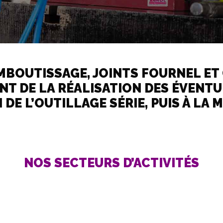
Joint véhicules anciens
Certifications
Moyens de contrôle
MBOUTISSAGE, JOINTS FOURNEL ET
T DE LA RÉALISATION DES ÉVENTU
DE L’OUTILLAGE SÉRIE, PUIS À LA 
NOS SECTEURS D’ACTIVITÉS