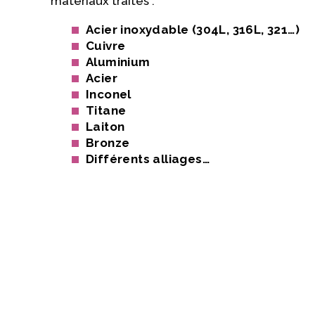
matériaux traités :
Acier inoxydable (304L, 316L, 321…)
Cuivre
Aluminium
Acier
Inconel
Titane
Laiton
Bronze
Différents alliages…