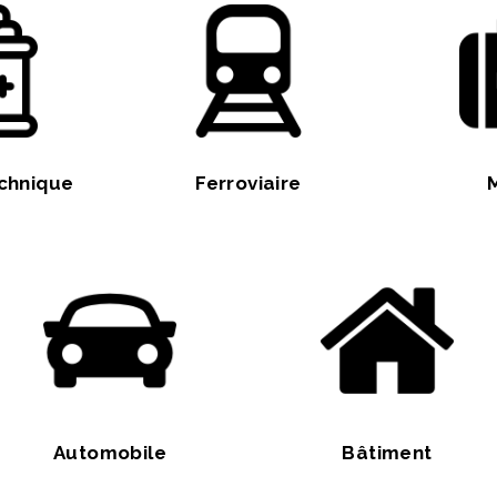
chnique
Ferroviaire
Automobile
Bâtiment