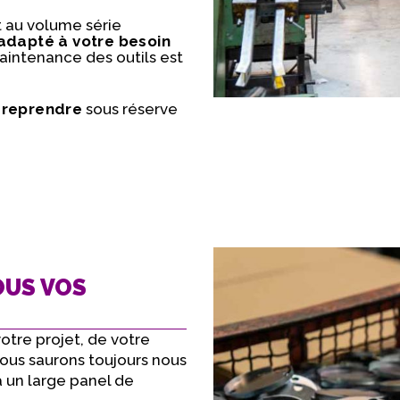
t au volume série
 adapté à votre besoin
intenance des outils est
 reprendre
sous réserve
OUS VOS
otre projet, de votre
 Nous saurons toujours nous
à un large panel de