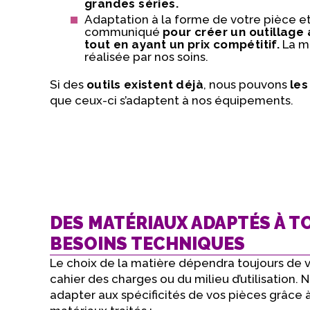
grandes séries.
Adaptation à la forme de votre pièce e
communiqué
pour créer un outillage
tout en ayant un prix compétitif.
La ma
réalisée par nos soins.
Si des
outils existent déjà
, nous pouvons
les
que ceux-ci s’adaptent à nos équipements.
DES MATÉRIAUX ADAPTÉS À T
BESOINS TECHNIQUES
Le choix de la matière dépendra toujours de v
cahier des charges ou du milieu d’utilisation.
adapter aux spécificités de vos pièces grâce 