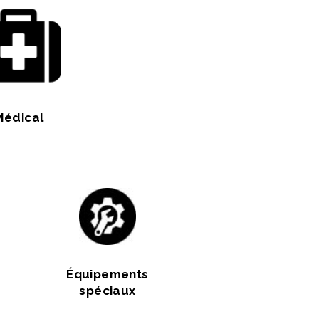
Médical
Équipements
spéciaux