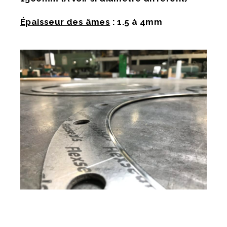
Épaisseur des âmes
: 1.5 à 4mm